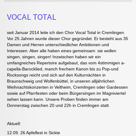
VOCAL TOTAL
seit Januar 2014 leite ich den Chor Vocal Total in Cremlingen.
Vor 25 Jahren wurde dieser Chor gegründet. Er besteht aus 35
Damen und Herren unterschiedlicher Ambitionen und
Interessen. Aber alle haben eines gemeinsam: sie wollen
singen, singen, singen! Inzwischen haben wir ein
umfangreiches Repertoire aufgebaut, das vom 4stimmigen a-
capella-Barocklied, manch frechem Kanon bis zu Pop-und
Rocksongs reicht und sich auf den Kulturnächten in
Braunschweig und Wolfenbüttel, in unseren alljährlichen
Weihnachtskonzerten in Veltheim, Cremlingen oder Gardessen
sowie auf Pfarrfesten oder beim Bürgersingen im Magniviertel
sehen lassen kann. Unsere Proben finden immer am
Donnerstag zwischen 20 und 22h in Cremlingen statt.
Aktuell:
12.09. 26 Apfelfest in Sickte