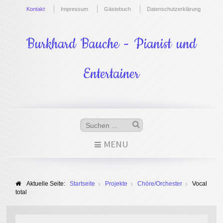
Kontakt
Impressum
Gästebuch
Datenschutzerklärung
Burkhard Bauche - Pianist und
Entertainer
MENU
Aktuelle Seite:
Startseite
Projekte
Chöre/Orchester
Vocal
total